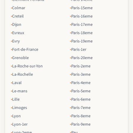
Colmar
Paris-15eme
Creteil
Paris-16eme
Dijon
Paris-17eme
Evreux
Paris-18eme
Evry
Paris-19eme
Fort-de-France
Paris-1er
Grenoble
Paris-20eme
La-Roche-sur-Yon
Paris-2eme
La-Rochelle
Paris-3eme
Laval
Paris-4eme
Le-mans
Paris-5eme
Lille
Paris-6eme
Limoges
Paris-7eme
Lyon
Paris-8eme
Lyon-1er
Paris-9eme
Lyon-2eme
Pau