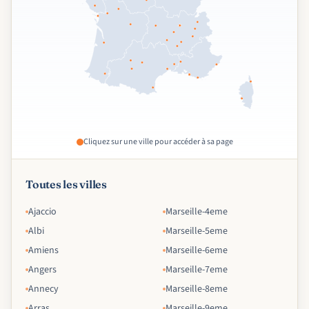
Cliquez sur une ville pour accéder à sa page
Toutes les villes
Ajaccio
Marseille-4eme
Albi
Marseille-5eme
Amiens
Marseille-6eme
Angers
Marseille-7eme
Annecy
Marseille-8eme
Arras
Marseille-9eme