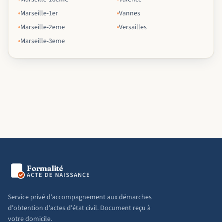
Marseille-1er
Vannes
Marseille-2eme
Versailles
Marseille-3eme
Formalité
ACTE DE NAISSANCE
Service privé d'accompagnement aux démarches
d'obtention d'actes d'état civil. Document reçu à
votre domicile.