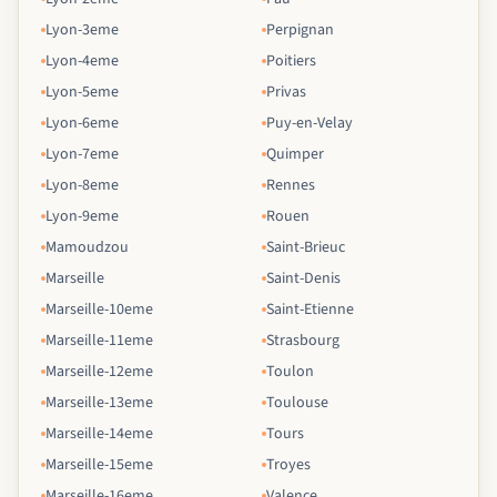
Lyon-3eme
Perpignan
Lyon-4eme
Poitiers
Lyon-5eme
Privas
Lyon-6eme
Puy-en-Velay
Lyon-7eme
Quimper
Lyon-8eme
Rennes
Lyon-9eme
Rouen
Mamoudzou
Saint-Brieuc
Marseille
Saint-Denis
Marseille-10eme
Saint-Etienne
Marseille-11eme
Strasbourg
Marseille-12eme
Toulon
Marseille-13eme
Toulouse
Marseille-14eme
Tours
Marseille-15eme
Troyes
Marseille-16eme
Valence