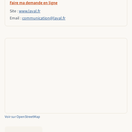
Faire ma demande en ligne
Site :
www.laval.fr
Email :
communication@laval.fr
Voir sur OpenStreetMap