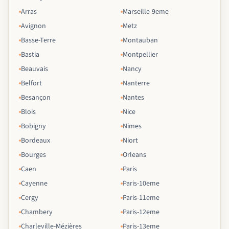
Arras
Marseille-9eme
Avignon
Metz
Basse-Terre
Montauban
Bastia
Montpellier
Beauvais
Nancy
Belfort
Nanterre
Besançon
Nantes
Blois
Nice
Bobigny
Nimes
Bordeaux
Niort
Bourges
Orleans
Caen
Paris
Cayenne
Paris-10eme
Cergy
Paris-11eme
Chambery
Paris-12eme
Charleville-Mézières
Paris-13eme