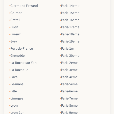
Clermont-Ferrand
Paris-14eme
Colmar
Paris-15eme
Creteil
Paris-16eme
Dijon
Paris-17eme
Evreux
Paris-18eme
Evry
Paris-19eme
Fort-de-France
Paris-1er
Grenoble
Paris-20eme
La-Roche-sur-Yon
Paris-2eme
La-Rochelle
Paris-3eme
Laval
Paris-4eme
Le-mans
Paris-5eme
Lille
Paris-6eme
Limoges
Paris-7eme
Lyon
Paris-8eme
Lyon-1er
Paris-9eme