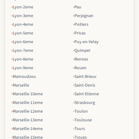
Lyon-2eme
Pau
Lyon-3eme
Perpignan
Lyon-4eme
Poitiers
Lyon-5eme
Privas
Lyon-6eme
Puy-en-Velay
Lyon-7eme
Quimper
Lyon-8eme
Rennes
Lyon-9eme
Rouen
Mamoudzou
Saint-Brieuc
Marseille
Saint-Denis
Marseille-10eme
Saint-Etienne
Marseille-11eme
Strasbourg
Marseille-12eme
Toulon
Marseille-13eme
Toulouse
Marseille-14eme
Tours
Marseille-15eme
Troyes