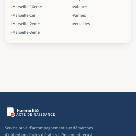
Marseille-16eme
Valence
Marseille-1er
Vannes
Marseille-2eme
Versailles
Marseille-3eme
Formalité
ACTE DE NAISSANCE
Service privé d'accompagnement aux démarches
d'obtention d'actes d'état civil. Document reçu à