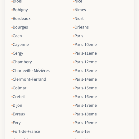
Blois
Nice
Bobigny
Nimes
Bordeaux
Niort
Bourges
Orleans
Caen
Paris
Cayenne
Paris-10eme
Cergy
Paris-11eme
Chambery
Paris-12eme
Charleville-Mézières
Paris-13eme
Clermont-Ferrand
Paris-14eme
Colmar
Paris-15eme
Creteil
Paris-16eme
Dijon
Paris-17eme
Evreux
Paris-18eme
Evry
Paris-19eme
Fort-de-France
Paris-1er