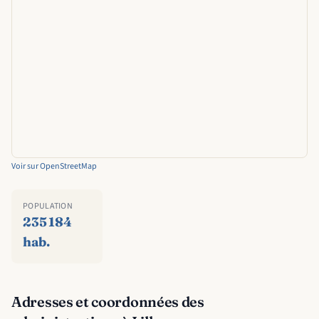
Voir sur OpenStreetMap
POPULATION
235 184
hab.
Adresses et coordonnées des