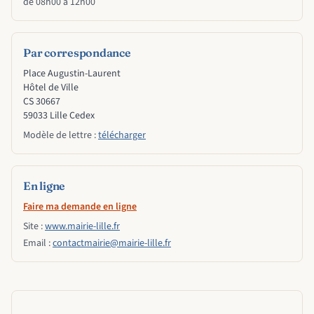
de 08h00 à 12h00
Par correspondance
Place Augustin-Laurent
Hôtel de Ville
CS 30667
Modèle de lettre :
télécharger
En ligne
Faire ma demande en ligne
Site :
www.mairie-lille.fr
Email :
contactmairie@mairie-lille.fr