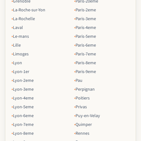
Grenoble
Paris-20eme
La-Roche-sur-Yon
Paris-2eme
La-Rochelle
Paris-3eme
Laval
Paris-4eme
Le-mans
Paris-5eme
Lille
Paris-6eme
Limoges
Paris-7eme
Lyon
Paris-8eme
Lyon-1er
Paris-9eme
Lyon-2eme
Pau
Lyon-3eme
Perpignan
Lyon-4eme
Poitiers
Lyon-5eme
Privas
Lyon-6eme
Puy-en-Velay
Lyon-7eme
Quimper
Lyon-8eme
Rennes