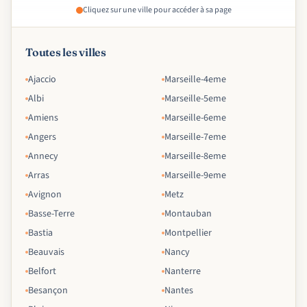
Cliquez sur une ville pour accéder à sa page
Toutes les villes
Ajaccio
Marseille-4eme
Albi
Marseille-5eme
Amiens
Marseille-6eme
Angers
Marseille-7eme
Annecy
Marseille-8eme
Arras
Marseille-9eme
Avignon
Metz
Basse-Terre
Montauban
Bastia
Montpellier
Beauvais
Nancy
Belfort
Nanterre
Besançon
Nantes