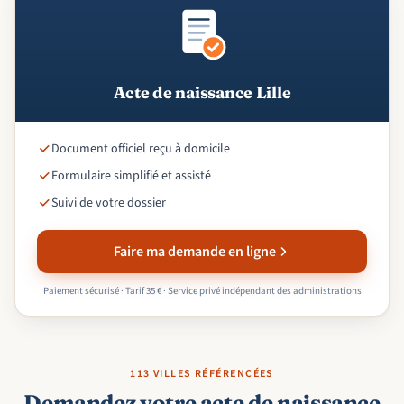
Acte de naissance Lille
Document officiel reçu à domicile
Formulaire simplifié et assisté
Suivi de votre dossier
Faire ma demande en ligne
Paiement sécurisé · Tarif 35 € · Service privé indépendant des administrations
113 VILLES RÉFÉRENCÉES
Demandez votre acte de naissance