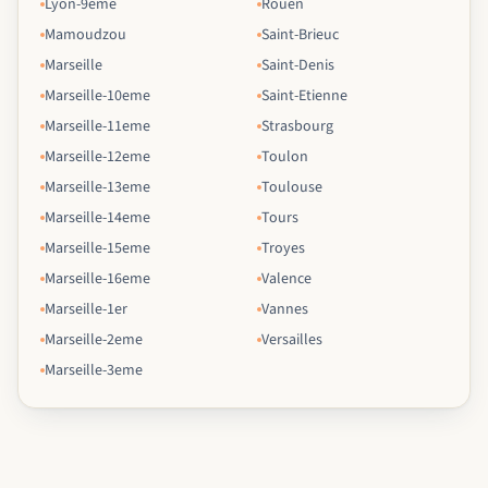
Lyon-9eme
Rouen
Mamoudzou
Saint-Brieuc
Marseille
Saint-Denis
Marseille-10eme
Saint-Etienne
Marseille-11eme
Strasbourg
Marseille-12eme
Toulon
Marseille-13eme
Toulouse
Marseille-14eme
Tours
Marseille-15eme
Troyes
Marseille-16eme
Valence
Marseille-1er
Vannes
Marseille-2eme
Versailles
Marseille-3eme