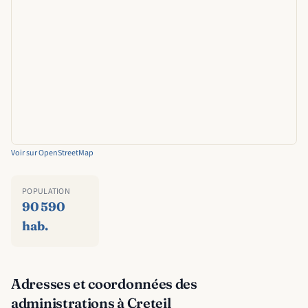
Voir sur OpenStreetMap
POPULATION
90 590
hab.
Adresses et coordonnées des
administrations à Creteil