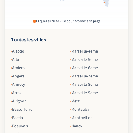
Cliquez sur une ville pour accéder à sa page
Toutes les villes
Ajaccio
Marseille-4eme
Albi
Marseille-5eme
Amiens
Marseille-6eme
Angers
Marseille-7eme
Annecy
Marseille-8eme
Arras
Marseille-9eme
Avignon
Metz
Basse-Terre
Montauban
Bastia
Montpellier
Beauvais
Nancy