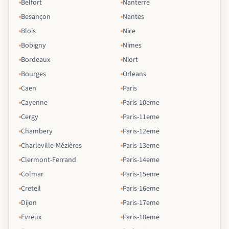
Belfort
Nanterre
Besançon
Nantes
Blois
Nice
Bobigny
Nimes
Bordeaux
Niort
Bourges
Orleans
Caen
Paris
Cayenne
Paris-10eme
Cergy
Paris-11eme
Chambery
Paris-12eme
Charleville-Mézières
Paris-13eme
Clermont-Ferrand
Paris-14eme
Colmar
Paris-15eme
Creteil
Paris-16eme
Dijon
Paris-17eme
Evreux
Paris-18eme