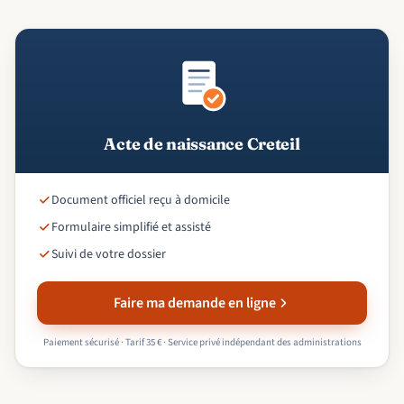
Acte de naissance Creteil
Document officiel reçu à domicile
Formulaire simplifié et assisté
Suivi de votre dossier
Faire ma demande en ligne
Paiement sécurisé · Tarif 35 € · Service privé indépendant des administrations