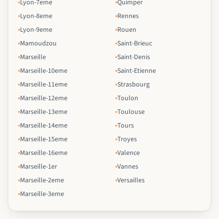
Lyon-7eme
Quimper
Lyon-8eme
Rennes
Lyon-9eme
Rouen
Mamoudzou
Saint-Brieuc
Marseille
Saint-Denis
Marseille-10eme
Saint-Etienne
Marseille-11eme
Strasbourg
Marseille-12eme
Toulon
Marseille-13eme
Toulouse
Marseille-14eme
Tours
Marseille-15eme
Troyes
Marseille-16eme
Valence
Marseille-1er
Vannes
Marseille-2eme
Versailles
Marseille-3eme