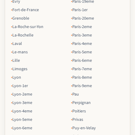
Evry
Paris-19eme
Fort-de-France
Paris-1er
Grenoble
Paris-20eme
La-Roche-sur-Yon
Paris-2eme
La-Rochelle
Paris-3eme
Laval
Paris-4eme
Le-mans
Paris-5eme
Lille
Paris-6eme
Limoges
Paris-7eme
Lyon
Paris-8eme
Lyon-1er
Paris-9eme
Lyon-2eme
Pau
Lyon-3eme
Perpignan
Lyon-4eme
Poitiers
Lyon-5eme
Privas
Lyon-6eme
Puy-en-Velay