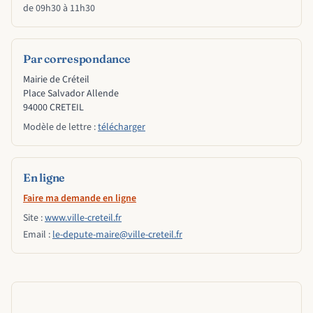
de 09h30 à 11h30
Par correspondance
Mairie de Créteil
Place Salvador Allende
94000 CRETEIL
Modèle de lettre :
télécharger
En ligne
Faire ma demande en ligne
Site :
www.ville-creteil.fr
Email :
le-depute-maire@ville-creteil.fr