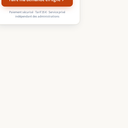
Paiement sécurisé · Tarif 35 € · Service privé
indépendant des administrations