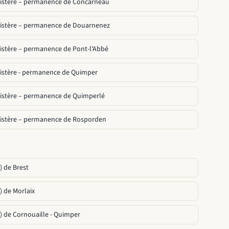
Finistère – permanence de Concarneau
Finistère – permanence de Douarnenez
inistère – permanence de Pont-l'Abbé
Finistère - permanence de Quimper
Finistère – permanence de Quimperlé
Finistère – permanence de Rosporden
 de Brest
 de Morlaix
) de Cornouaille - Quimper