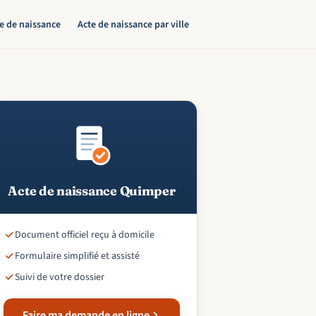
te de naissance
Acte de naissance par ville
Acte de naissance Quimper
Document officiel reçu à domicile
Formulaire simplifié et assisté
Suivi de votre dossier
Faire ma demande en ligne