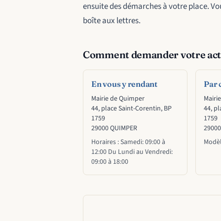
ensuite des démarches à votre place. Vo
boîte aux lettres.
Comment demander votre acte
En vous y rendant
Par 
Mairie de Quimper
Mairi
44, place Saint-Corentin, BP
44, pl
1759
1759
29000 QUIMPER
2900
Horaires : Samedi: 09:00 à
Modèl
12:00 Du Lundi au Vendredi:
09:00 à 18:00