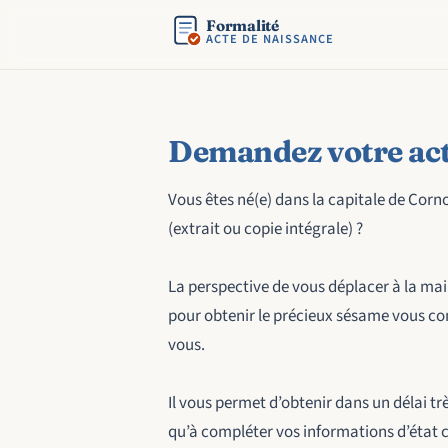
Formalité
ACTE DE NAISSANCE
Demandez votre act
Vous êtes né(e) dans la capitale de Corn
(extrait ou copie intégrale) ?
La perspective de vous déplacer à la mair
pour obtenir le précieux sésame vous contr
vous.
Il vous permet d’obtenir dans un délai tr
qu’à compléter vos informations d’état