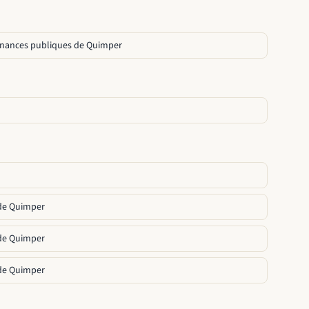
finances publiques de Quimper
 de Quimper
 de Quimper
 de Quimper