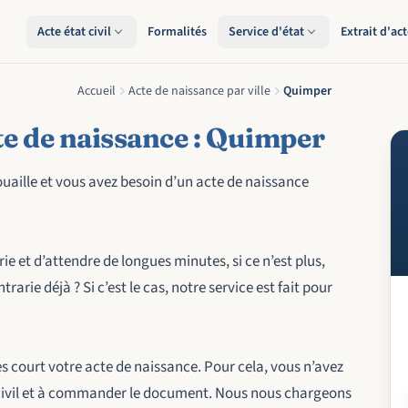
Acte état civil
Formalités
Service d'état
Extrait d'ac
Accueil
Acte de naissance par ville
Quimper
e de naissance : Quimper
ouaille et vous avez besoin d’un acte de naissance
ie et d’attendre de longues minutes, si ce n’est plus,
arie déjà ? Si c’est le cas, notre service est fait pour
ès court votre acte de naissance. Pour cela, vous n’avez
 civil et à commander le document. Nous nous chargeons