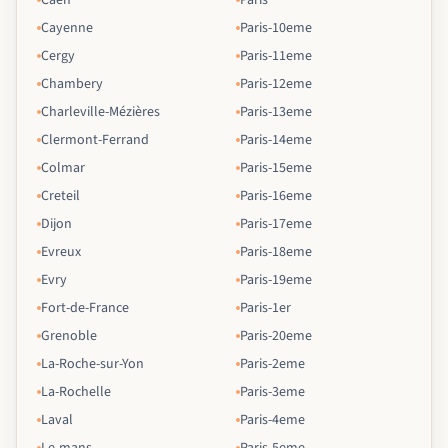
Cayenne
Paris-10eme
Cergy
Paris-11eme
Chambery
Paris-12eme
Charleville-Mézières
Paris-13eme
Clermont-Ferrand
Paris-14eme
Colmar
Paris-15eme
Creteil
Paris-16eme
Dijon
Paris-17eme
Evreux
Paris-18eme
Evry
Paris-19eme
Fort-de-France
Paris-1er
Grenoble
Paris-20eme
La-Roche-sur-Yon
Paris-2eme
La-Rochelle
Paris-3eme
Laval
Paris-4eme
Le-mans
Paris-5eme