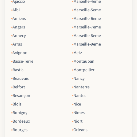
Ajaccio
Marseille-4eme
Albi
Marseille-5eme
Amiens
Marseille-6eme
Angers
Marseille-7eme
Annecy
Marseille-8eme
Arras
Marseille-9eme
Avignon
Metz
Basse-Terre
Montauban
Bastia
Montpellier
Beauvais
Nancy
Belfort
Nanterre
Besançon
Nantes
Blois
Nice
Bobigny
Nimes
Bordeaux
Niort
Bourges
Orleans