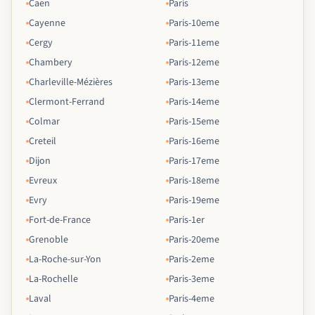
Caen
Paris
Cayenne
Paris-10eme
Cergy
Paris-11eme
Chambery
Paris-12eme
Charleville-Mézières
Paris-13eme
Clermont-Ferrand
Paris-14eme
Colmar
Paris-15eme
Creteil
Paris-16eme
Dijon
Paris-17eme
Evreux
Paris-18eme
Evry
Paris-19eme
Fort-de-France
Paris-1er
Grenoble
Paris-20eme
La-Roche-sur-Yon
Paris-2eme
La-Rochelle
Paris-3eme
Laval
Paris-4eme