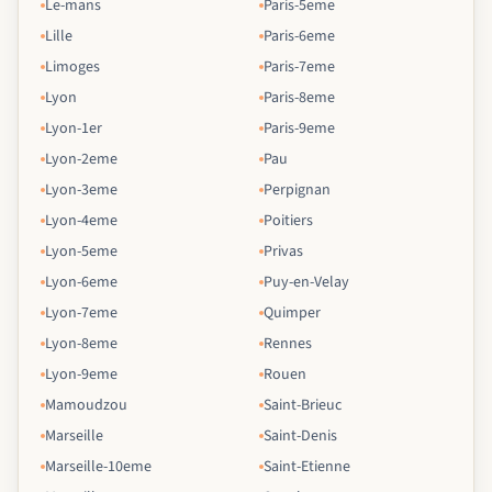
Le-mans
Paris-5eme
Lille
Paris-6eme
Limoges
Paris-7eme
Lyon
Paris-8eme
Lyon-1er
Paris-9eme
Lyon-2eme
Pau
Lyon-3eme
Perpignan
Lyon-4eme
Poitiers
Lyon-5eme
Privas
Lyon-6eme
Puy-en-Velay
Lyon-7eme
Quimper
Lyon-8eme
Rennes
Lyon-9eme
Rouen
Mamoudzou
Saint-Brieuc
Marseille
Saint-Denis
Marseille-10eme
Saint-Etienne