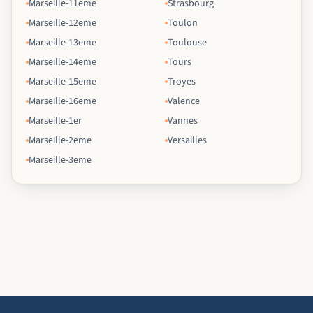
Marseille-11eme
Strasbourg
Marseille-12eme
Toulon
Marseille-13eme
Toulouse
Marseille-14eme
Tours
Marseille-15eme
Troyes
Marseille-16eme
Valence
Marseille-1er
Vannes
Marseille-2eme
Versailles
Marseille-3eme