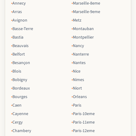
Annecy
Marseille-8eme
Arras
Marseille-9eme
Avignon
Metz
Basse-Terre
Montauban
Bastia
Montpellier
Beauvais
Nancy
Belfort
Nanterre
Besançon
Nantes
Blois
Nice
Bobigny
Nimes
Bordeaux
Niort
Bourges
Orleans
Caen
Paris
Cayenne
Paris-10eme
Cergy
Paris-11eme
Chambery
Paris-12eme