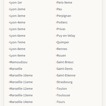
Lyon-1er
Paris-9eme
Lyon-2eme
Pau
Lyon-3eme
Perpignan
Lyon-4eme
Poitiers
Lyon-5eme
Privas
Lyon-6eme
Puy-en-Velay
Lyon-7eme
Quimper
Lyon-8eme
Rennes
Lyon-9eme
Rouen
Mamoudzou
Saint-Brieuc
Marseille
Saint-Denis
Marseille-10eme
Saint-Etienne
Marseille-11eme
Strasbourg
Marseille-12eme
Toulon
Marseille-13eme
Toulouse
Marseille-14eme
Tours