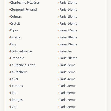
Charleville-Mézières
Paris-13eme
Clermont-Ferrand
Paris-14eme
Colmar
Paris-15eme
Creteil
Paris-16eme
Dijon
Paris-17eme
Evreux
Paris-18eme
Evry
Paris-19eme
Fort-de-France
Paris-1er
Grenoble
Paris-20eme
La-Roche-sur-Yon
Paris-2eme
La-Rochelle
Paris-3eme
Laval
Paris-4eme
Le-mans
Paris-5eme
Lille
Paris-6eme
Limoges
Paris-7eme
Lyon
Paris-8eme