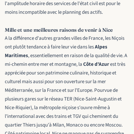
l'amplitude horaire des services de l'état civil est pour le
moins incompatible avec le planning des actifs.
Mille et une meilleures raisons de venir à Nice
A la différence d'autres grandes villes de France, les Niçois
ont plutôt tendance à faire leur vie dans les
Alpes
Maritimes
, essentiellement en raison de la qualité de vie. A
mi-chemin entre mer et montagne, la
Côte d'Azur
est très
appréciée pour son patrimoine culinaire, historique et
culturel mais aussi pour son ouverture sur la mer
Méditerranée, sur la France et sur l'Europe. Pourvue de
plusieurs gares sur le réseau TER (Nice-Saint-Augustin et
Nice-Riquier), la métropole niçoise s'ouvre même à
l'international avec des trains et TGV qui cheminent du
quartier Thiers jusqu'à Milan, Monaco ou encore Moscou.
Côté patrimoine local, Nice ne manque pas de surprendre