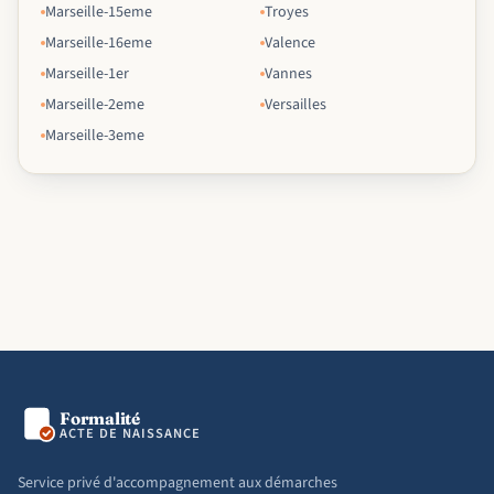
Marseille-15eme
Troyes
Marseille-16eme
Valence
Marseille-1er
Vannes
Marseille-2eme
Versailles
Marseille-3eme
Formalité
ACTE DE NAISSANCE
Service privé d'accompagnement aux démarches